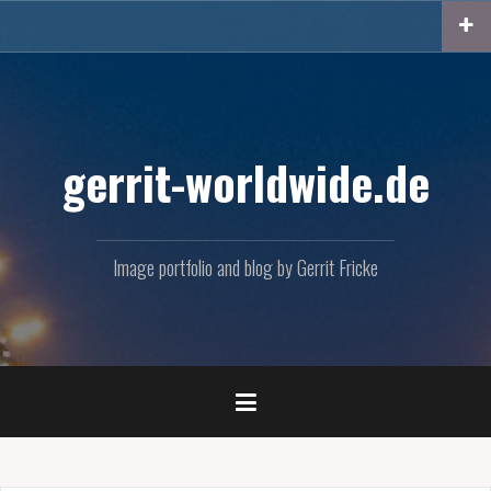
Skip
to
content
gerrit-worldwide.de
Image portfolio and blog by Gerrit Fricke