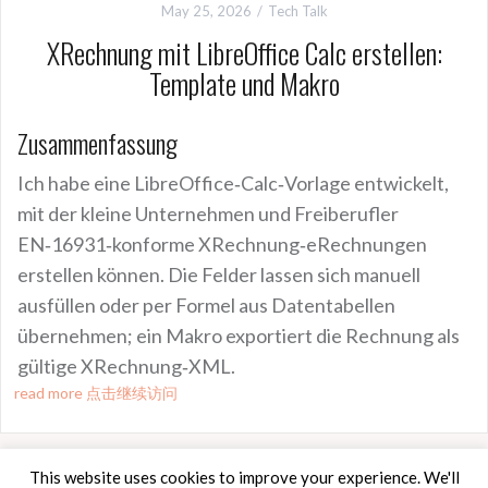
May 25, 2026
Tech Talk
XRechnung mit LibreOffice Calc erstellen:
Template und Makro
Zusammenfassung
Ich habe eine LibreOffice‑Calc‑Vorlage entwickelt,
mit der kleine Unternehmen und Freiberufler
EN‑16931‑konforme XRechnung‑eRechnungen
erstellen können. Die Felder lassen sich manuell
ausfüllen oder per Formel aus Datentabellen
übernehmen; ein Makro exportiert die Rechnung als
gültige XRechnung‑XML.
read more 点击继续访问
This website uses cookies to improve your experience. We'll